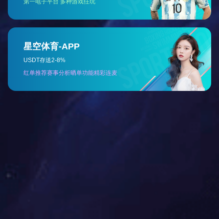
/
企业文化
企业文化
/ Company Culture /
每一个有百年梦想的企业，都需要有上下一心的员
工，每个角落都浸润着企业文化精髓的理念。在中亚，
我们拥有美好的愿景，并为之努力奋斗；在中亚，我们
拥有诚信为本的经营理念，并付诸实施；在中亚，我们
拥有创新的技术理念，并引入到每一个新项目研发；在
中亚，我们拥有精致严谨的生产理念，并贯穿到每个部