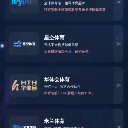
产品与解决方案

灌装封口设备
直线式瓶装无菌灌装拧盖设备
直线式杯装无菌灌装封口设备
无菌型旋转式吹瓶灌装拧盖一体机（含气/非
含气）
无菌自立袋成型灌装封切设备
软袋无菌成型灌装封切设备
联杯无菌成型灌装封切设备
联杯成型灌装封切设备
直线式预制杯超洁净灌装封口设备
超洁净型塑瓶灌装拧盖（封口）设备
旋转式PP输液瓶吹瓶灌装封口一体机
旋转式预制杯灌装封口设备
直线式塑瓶超洁净灌装拧盖设备
旋转式塑瓶称重灌装拧盖设备
吹灌封一体机设备
奶酪棒成型灌装封切设备
后道智能包装生产线