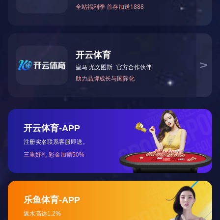
我们的优势
区域覆盖
中亚客户
在线留言
新闻与媒体

企业新闻
行业新闻
投资者关系
米兰体育官网登录入口（中国）有限公司

米兰体育官网登录入口（中国）有限公司
在线留言