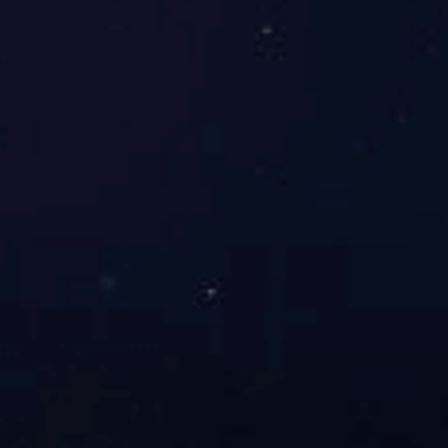
全自动小包装食用油（调味品）吹瓶灌装装箱
生产线
/查看更多/
全自动小包装食用油（调味品）吹瓶灌装装箱
生产线
/查看更多/
上一页
1
下一页
返回上一页
sales@zhongyagroup.com