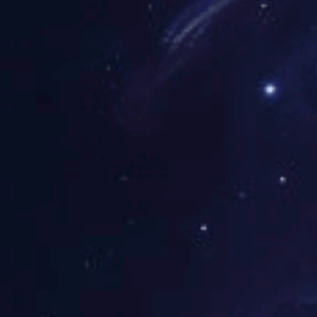


您现在的位置：
首页
>
产品与解决方案
>
塑瓶吹制设备
>
两步法旋转式拉吹设备
>
旋式拉吹设备（两步法）
浏览量:
1000
旋式拉吹设备（两步法）