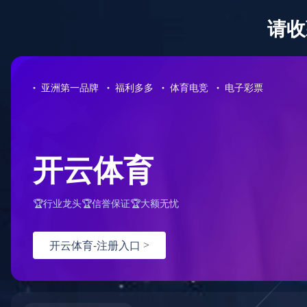
旗下企业
中亚自动售卖机
麦杰思物联网
EN
首页
关于中亚

公司简介
发展历程
企业文化
中亚荣誉
技术创新
品质管理
精密制造