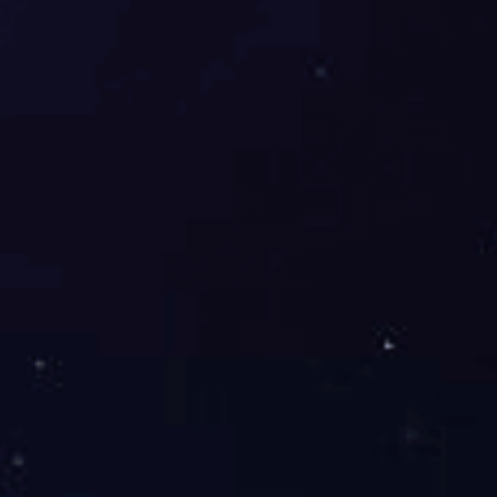
[[[[[[[[[[[[[[[[[[[[[[[[[[[[[[[[[[[[[[[[[[[[[[[[[[[[[[[[[[[[[[[[[[[[[[[[[[[[[[[产品参数,
]]]]]]]]]]]]]]]]]]]]]]]]]]]]]]]]]]]]]]]]]]]]]]]]]]]]]]]]]]]]]]]]]]]]]]]]]]]]]]
、碳酸饮料等行业。本机采用一机多模结构，全自动完成理坯、
低，是大中型企业高产能生产的高效率设备。