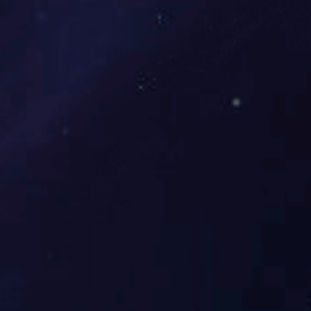
[[[[[[[[[[[[[[[[[[[[[[[[[[[[[[[[[[[[[[[[[[[[[[[[[[[[[[[[[[[[[[[[[[[[[[[[[[[[[[[[[[[[[[
]]]]]]]]]]]]]]]]]]]]]]]]]]]]]]]]]]]]]]]]]]]]]]]]]]]]]]]]]]]]]]]]]]]]]]]]]]]]]]]]]]]]]]]]
PP等塑料产品的生产，广泛用于纯净水、茶饮料、乳品、果汁
部件均选用国际知名品牌，自动化程度高，运行稳定可靠，能耗
2
SBM 18
20
36000
0ml
100～2500ml