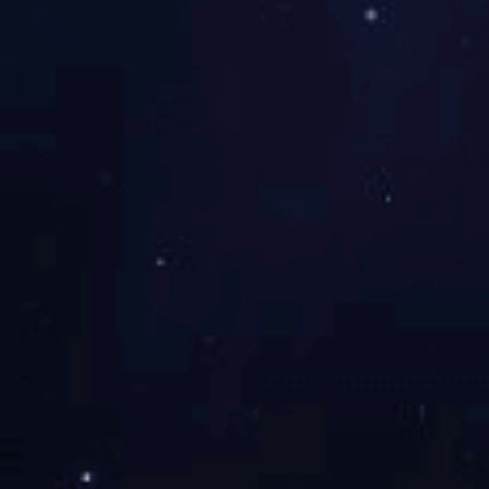
名 称
SBM 8S
SBM 12S
SBM 18
吹瓶站数量
8
12
18
产 量
16000
24000
36000
容 量
100 ～700ml
100 ～ 700ml
100 ～ 70
未找到相应参数组，请于后台属性模板中添加
上一个
no
下一个
no
返回上一页
sales@zhongyagroup.com