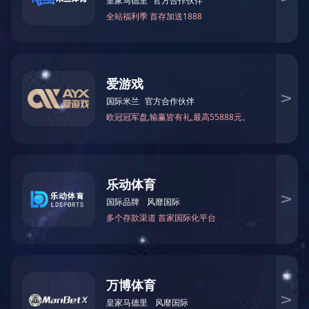
小包装食用油生产线
日化产品生产线
礼品箱生产线
瓶装产品生产线
杯装产品生产线
袋装产品生产线
罐装产品生产线
全自动高速智能裹包设备
全自动智能码垛系统
全自动智能输送系统
塑瓶吹制设备
一步法注吹成型设备（液压版）
一步法注吹成型设备（全电版）
一步法注拉吹成型设备（液压版）
一步法注拉吹成型设备(全电版）
一步法挤吹成型设备（液压版）
一步法挤吹成型设备（全电版）
两步法高速PET塑瓶拉吹成型设备
销售与服务
